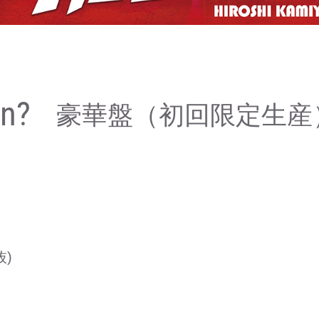
n?
豪華盤（初回限定生産
抜)