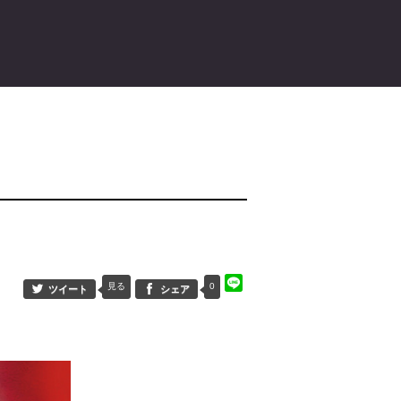
見る
0
ツイート
シェア