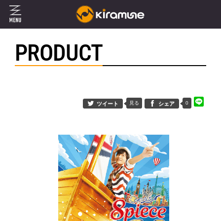
PRODUCT
見る
0
ツイート
シェア