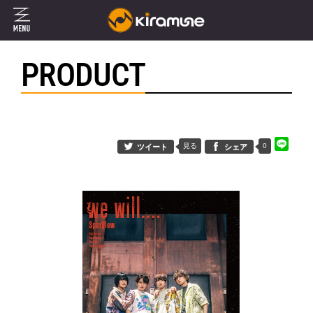
PRODUCT
見る
0
ツイート
シェア