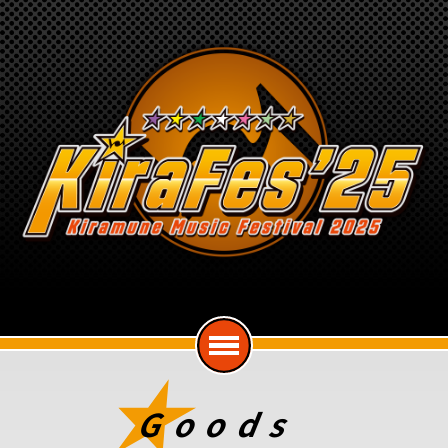
Goods