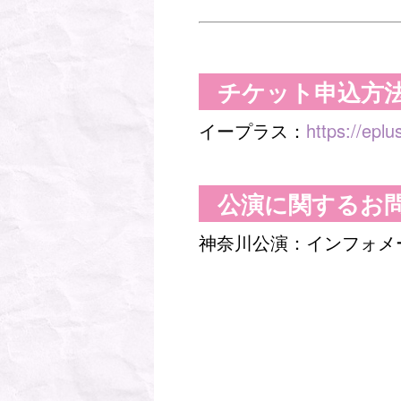
チケット申込方
イープラス：
https://eplu
公演に関するお
神奈川公演：インフォメ