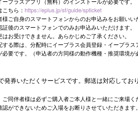
イープラスアプリ（無料）のインストールが必要です。
はこちら：
https://eplus.jp/sf/guide/spticket
者様ご自身のスマートフォンからのお申込みをお願いい
認証後のスマートフォンでのみお申込みいただけます。
更はお受けできません。あらかじめご了承ください。
配する際は、分配時にイープラス会員登録・イープラス
が必要です。（申込者の方同様の動作機種・推奨環境が
で発券いただくサービスです。郵送は対応してお
、ご同伴者様は必ずご購入者ご本人様と一緒にご来場く
確認ができないためご入場をお断りさせていただきます