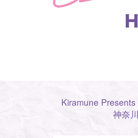
Kiramune Presents
神奈