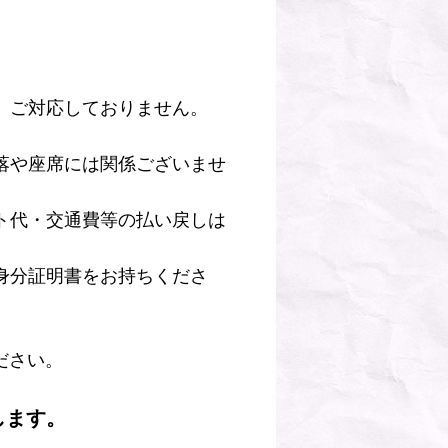
、ご対応しておりません。
落や座席には関係ございませ
ト代・交通費等の払い戻しは
身分証明書をお持ちくださ
ください。
します。