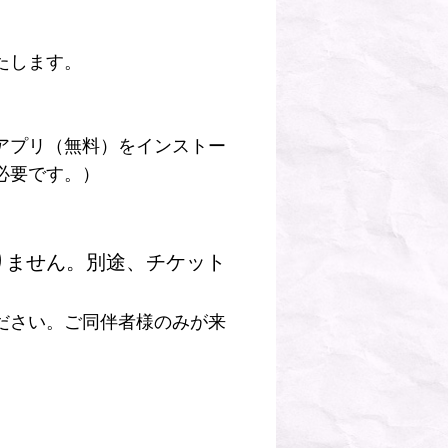
たします。
アプリ（無料）をインストー
必要です。）
りません。別途、チケット
ださい。ご同伴者様のみが来
。