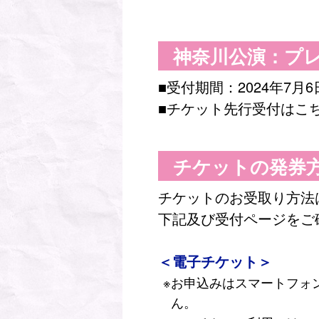
神奈川公演：プレ
■受付期間：2024年7月6
■チケット先行受付はこ
チケットの発券
チケットのお受取り方法
下記及び受付ページをご
＜電子チケット＞
お申込みはスマートフォ
ん。